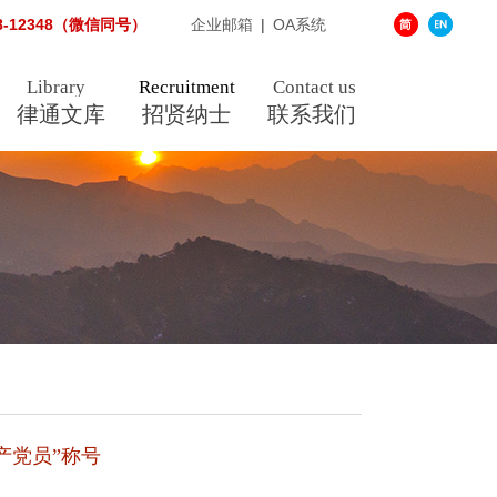
38-12348（微信同号）
企业邮箱
|
OA系统
Library
Recruitment
Contact us
律通文库
招贤纳士
联系我们
产党员”称号