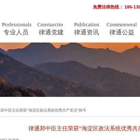
免费法律热线：
186-1
Professionals
Consturctio
Publication
Commonweal
专业人员
n
律通党建
律通资讯
s
律通公益
通郑中臣主任荣获“海淀区政法系统优秀共产党员”称号
律通郑中臣主任荣获“海淀区政法系统优秀共