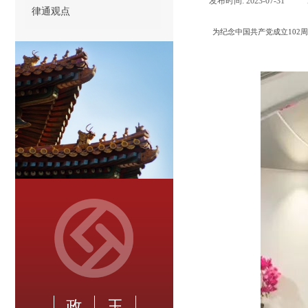
发布时间:
2023-07-31
|
律通观点
为纪念中国共产党成立
10
政
玉