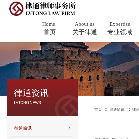
Home
About us
Expertise
首页
​
关于律通
专业领域
律通资讯
​LVTONG NEWS
首页
∷
律通简讯
∷
律
律通简讯