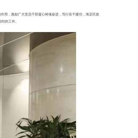
领作用，激励广大党员干部凝心铸魂奋进，笃行实干建功，
海淀区政
组织的工作。